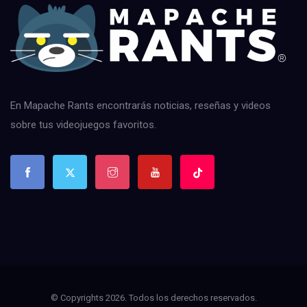
En Mapache Rants encontrarás noticias, reseñas y videos
sobre tus videojuegos favoritos.
© Copyrights 2026. Todos los derechos reservados.