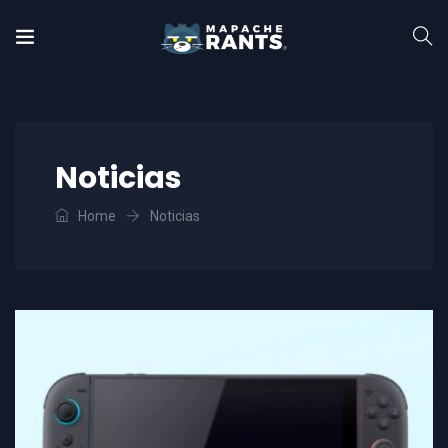
Noticias
Home
Noticias