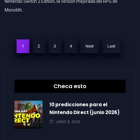
Nintendo Switch 2 Edition, la versión mejorada del RPG de
Monolith…
1
2
3
4
Next
Last
Checa esto
10 predicciones para el
Nintendo Direct (junio 2026)
JUNIO 8, 2026