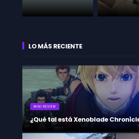
LO MÁS RECIENTE
MINI REVIEW
¿Qué tal está Xenoblade Chronicle