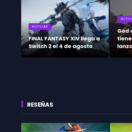
NOTIC
NOTICIAS
God o
FINAL FANTASY XIV llega a
tiene
Switch 2 el 4 de agosto
lanz
RESEÑAS