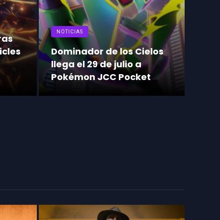
NOTICIAS
ras
icles
Dominador de los Cielos
llega el 29 de julio a
Pokémon JCC Pocket