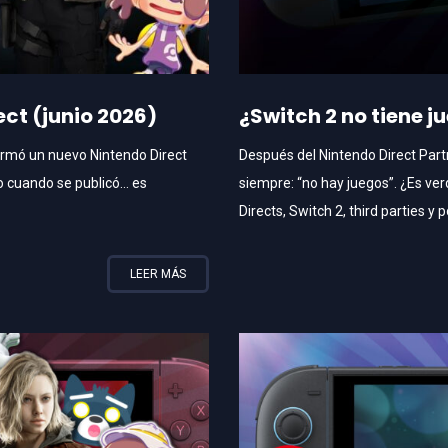
ect (junio 2026)
¿Switch 2 no tiene j
irmó un nuevo Nintendo Direct
Después del Nintendo Direct Par
eo cuando se publicó… es
siempre: “no hay juegos”. ¿Es v
Directs, Switch 2, third parties y po
LEER MÁS