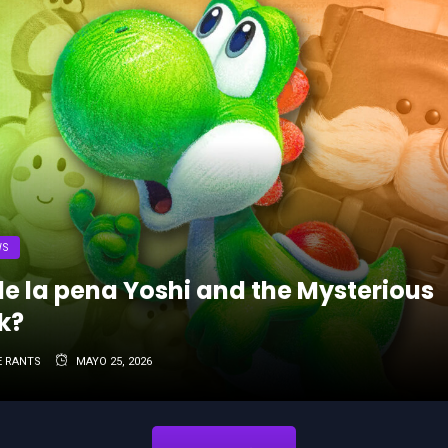
WS
le la pena Yoshi and the Mysterious
k?
 RANTS
MAYO 25, 2026