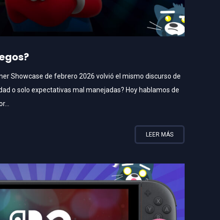
uegos?
tner Showcase de febrero 2026 volvió el mismo discurso de
erdad o solo expectativas mal manejadas? Hoy hablamos de
r...
LEER MÁS