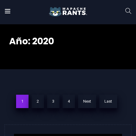
Año:
2020
Home
2020
1
2
3
4
Next
Last