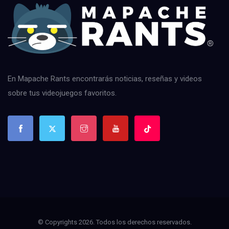
En Mapache Rants encontrarás noticias, reseñas y videos
sobre tus videojuegos favoritos.
© Copyrights 2026. Todos los derechos reservados.