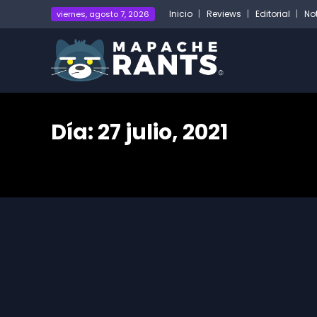
Inicio
Reviews
Editorial
No
viernes, agosto 7, 2026
Día:
27 julio, 2021
Home
2021
julio
27