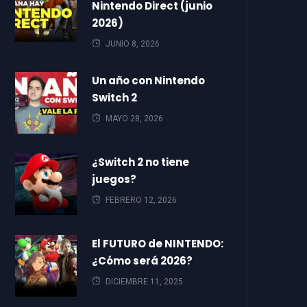
Nintendo Direct (junio
2026)
JUNIO 8, 2026
Un año con Nintendo
Switch 2
MAYO 28, 2026
¿Switch 2 no tiene
juegos?
FEBRERO 12, 2026
El FUTURO de NINTENDO:
¿Cómo será 2026?
DICIEMBRE 11, 2025