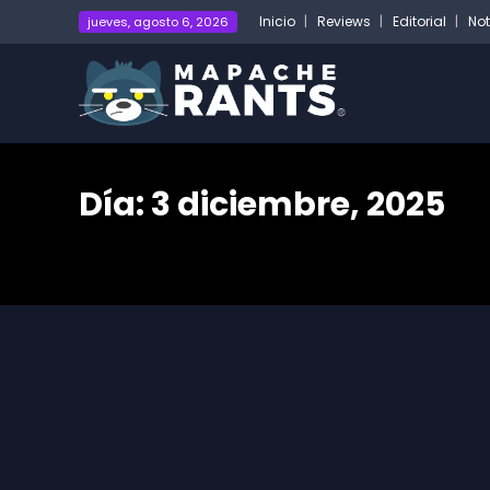
Inicio
Reviews
Editorial
Not
jueves, agosto 6, 2026
Día:
3 diciembre, 2025
Home
2025
diciembre
03