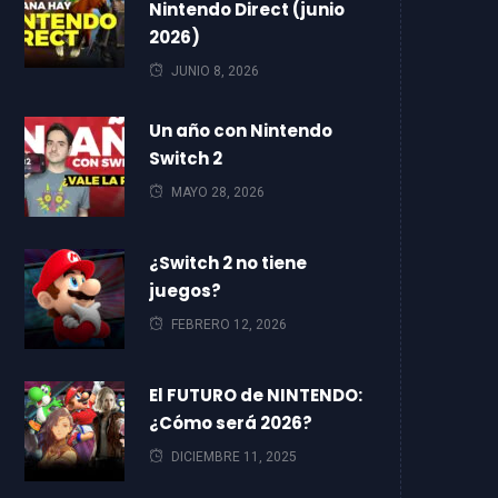
Nintendo Direct (junio
2026)
JUNIO 8, 2026
Un año con Nintendo
Switch 2
MAYO 28, 2026
¿Switch 2 no tiene
juegos?
FEBRERO 12, 2026
El FUTURO de NINTENDO:
¿Cómo será 2026?
DICIEMBRE 11, 2025