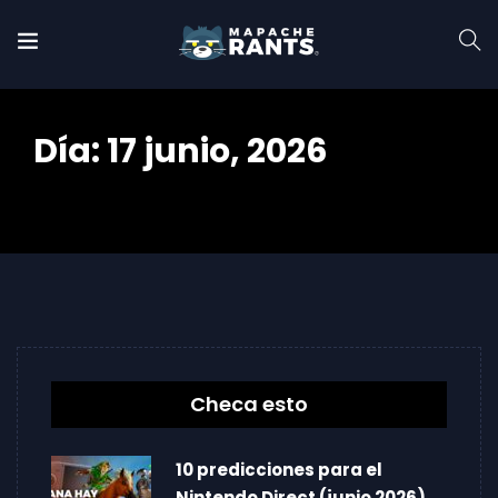
Día:
17 junio, 2026
Home
2026
junio
17
Checa esto
10 predicciones para el
Nintendo Direct (junio 2026)