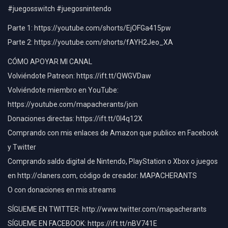
#juegosswitch #juegosnintendo
Parte 1: https://youtube.com/shorts/EjOFGa415pw
Parte 2: https://youtube.com/shorts/fAYH2Jeo_XA
CÓMO APOYAR MI CANAL
Volviéndote Patreon: https://ift.tt/QWGVDaw
Volviéndote miembro en YouTube:
https://youtube.com/mapacherants/join
Donaciones directas: https://ift.tt/0l4q12X
Comprando con mis enlaces de Amazon que publico en Facebook
y Twitter
Comprando saldo digital de Nintendo, PlayStation o Xbox o juegos
en http://claners.com, código de creador: MAPACHERANTS
O con donaciones en mis streams
SÍGUEME EN TWITTER: http://www.twitter.com/mapacherants
SÍGUEME EN FACEBOOK: https://ift.tt/nBV741E