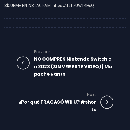
SÍGUEME EN INSTAGRAM: https://ift.tt/UWT4HsQ
Previous
NO COMPRES Nintendo Switch e
n 2023 (SIN VER ESTE VIDEO) | Ma
pache Rants
Next
¿Por qué FRACASÓ Wii U? #shor
ts