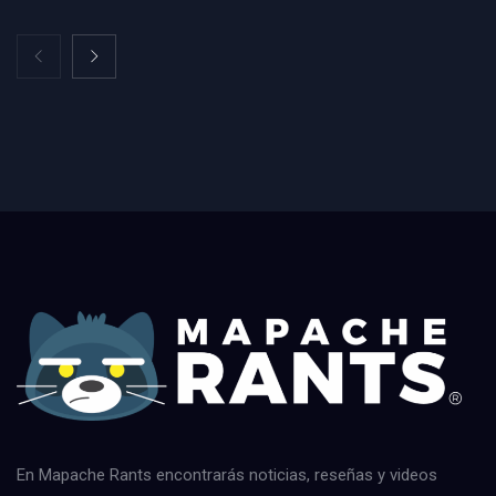
En Mapache Rants encontrarás noticias, reseñas y videos