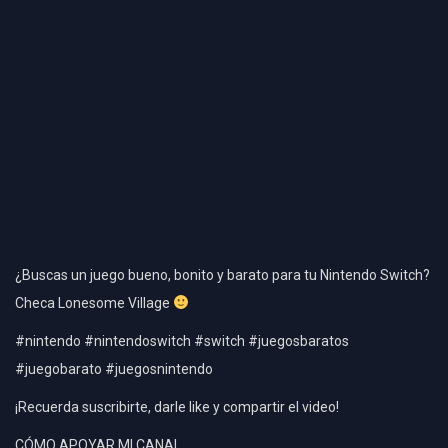
¿Buscas un juego bueno, bonito y barato para tu Nintendo Switch?
Checa Lonesome Village
#nintendo #nintendoswitch #switch #juegosbaratos
#juegobarato #juegosnintendo
¡Recuerda suscribirte, darle like y compartir el video!
CÓMO APOYAR MI CANAL