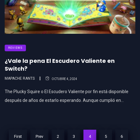
REVIEWS
¿Vale la pena El Escudero Valiente en
Switch?
MAPACHE RANTS
OCTUBRE 4, 2024
The Plucky Squire o El Escudero Valiente por fin está disponible
después de años de estarlo esperando. Aunque cumplió en…
First
Prev
2
3
4
5
6