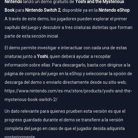
Nintendo
lanzó un demo gratuito de
Yoshi and the Mysterious
Book
para
Nintendo Switch 2
, disponible ya en la
Nintendo eShop
.
A través de este demo, los jugadores pueden explorar el primer
capítulo del juego y descubrir a tres criaturas distintas que forman
parte de esta sección inicial.
El demo permite investigar e interactuar con cada una de estas
criaturas junto a
Yoshi
, quien deberá ayudar a recopilar
información sobre ellas. Para descargarlo, basta con dirigirse a la
página de compra del juego en la eShop y seleccionar la opción de
descarga del demo o enviarlo directamente desde su sitio web;
https://www.nintendo.com/es-mx/store/products/yoshi-and-the-
mysterious-book-switch-2/
Un dato relevante para quienes prueben esta versión es que el
progreso guardado durante el demo se transfiere a la versión
completa del juego en caso de que el jugador decida adquirirla
posteriormente.