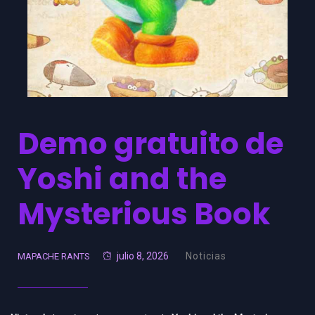
Demo gratuito de
Yoshi and the
Mysterious Book
julio 8, 2026
Noticias
MAPACHE RANTS