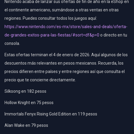
Nintendo acaba de lanzar sus ofertas de fin de año en la eShop en
el continente americano, sumándose a otras ventas en otras
regiones. Puedes consultar todos los juegos aquí:
https://www.nintendo.com/es-mx/store/sales-and-deals/oferta-
de-grandes-exitos-para-las-fiestas/#sort=df&p=0
o directo en tu
consola.
Estas ofertas terminan el 4 de enero de 2026. Aquí algunos de los
descuentos más relevantes en pesos mexicanos. Recuerda, los
precios difieren entre países y entre regiones así que consulta el
precio que te concierne directamente.
Silksong en 182 pesos
Hollow Knight en 75 pesos
Immortals Fenyx Rising Gold Edition en 119 pesos
Alan Wake en 79 pesos