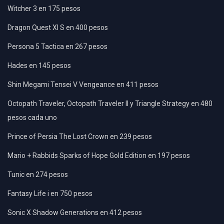
Witcher 3 en 175 pesos
Dragon Quest XI S en 400 pesos
Persona 5 Tactica en 267 pesos
Hades en 145 pesos
Shin Megami Tensei V Vengeance en 411 pesos
Octopath Traveler, Octopath Traveler II y Triangle Strategy en 480
pesos cada uno
Prince of Persia The Lost Crown en 239 pesos
Mario + Rabbids Sparks of Hope Gold Edition en 197 pesos
Tunic en 274 pesos
Fantasy Life i en 750 pesos
Sonic X Shadow Generations en 412 pesos