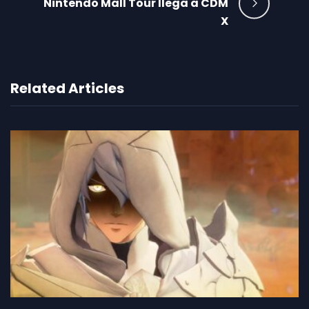
Nintendo Mall Tour llega a CDM
X
Related Articles