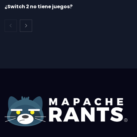
¿Switch 2 no tiene juegos?