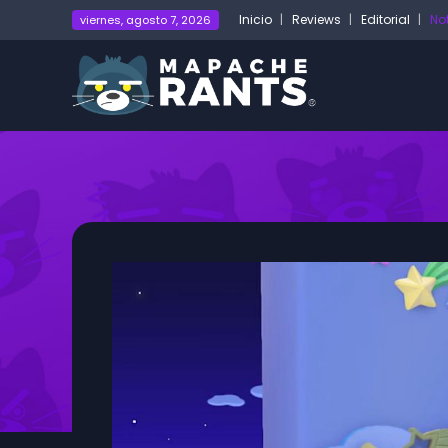
Inicio
Reviews
Editorial
No
viernes, agosto 7, 2026