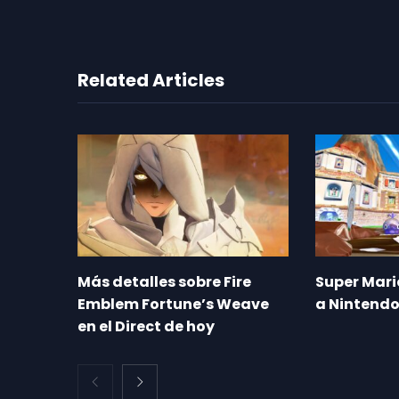
Related Articles
Más detalles sobre Fire
Super Mari
Emblem Fortune’s Weave
a Nintendo
en el Direct de hoy