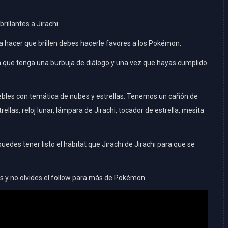
illantes a Jirachi.
a hacer que brillen debes hacerle favores a los Pokémon.
n que tenga una burbuja de diálogo y una vez que hayas cumplido
uebles con temática de nubes y estrellas. Tenemos un cañón de
ellas, reloj lunar, lámpara de Jirachi, tocador de estrella, mesita
uedes tener listo el hábitat que Jirachi de Jirachi para que se
 y no olvides el follow para más de Pokémon