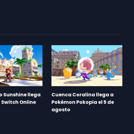
o Sunshine llega
Cuenca Coralina llega a
 Switch Online
Pokémon Pokopia el 5 de
agosto