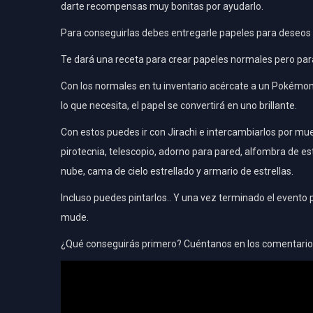
darte recompensas muy bonitas por ayudarlo.
Para conseguirlas debes entregarle papeles para deseos br
Te dará una receta para crear papeles normales pero par
Con los normales en tu inventario acércate a un Pokémo
lo que necesita, el papel se convertirá en uno brillante.
Con estos puedes ir con Jirachi e intercambiarlos por m
pirotecnia, telescopio, adorno para pared, alfombra de estr
nube, cama de cielo estrellado y armario de estrellas.
Incluso puedes pintarlos.. Y una vez terminado el evento p
mude.
¿Qué conseguirás primero? Cuéntanos en los comentarios