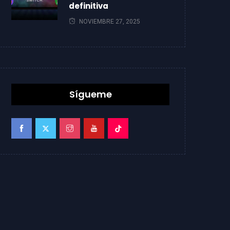
definitiva
NOVIEMBRE 27, 2025
Sígueme