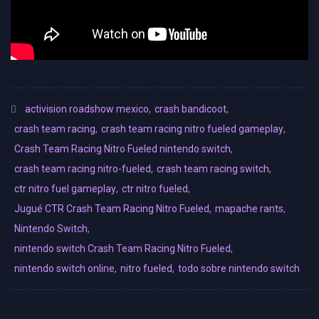
activision roadshow mexico
,
crash bandicoot
,
crash team racing
,
crash team racing nitro fueled gameplay
,
Crash Team Racing Nitro Fueled nintendo switch
,
crash team racing nitro-fueled
,
crash team racing switch
,
ctr nitro fuel gameplay
,
ctr nitro fueled
,
Jugué CTR Crash Team Racing Nitro Fueled
,
mapache rants
,
Nintendo Switch
,
nintendo switch Crash Team Racing Nitro Fueled
,
nintendo switch online
,
nitro fueled
,
todo sobre nintendo switch