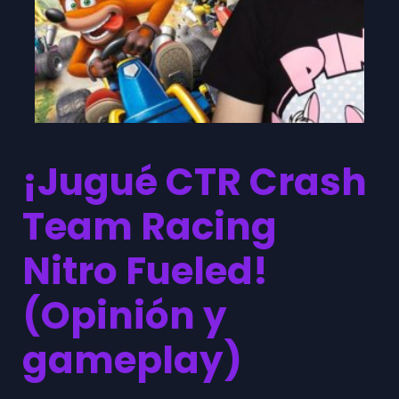
¡Jugué CTR Crash
Team Racing
Nitro Fueled!
(Opinión y
gameplay)