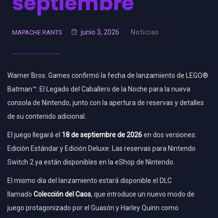
septiembre
junio 3, 2026
Noticias
MAPACHE RANTS
Warner Bros. Games confirmó la fecha de lanzamiento de LEGO®
Batman™: El Legado del Caballero de la Noche para la nueva
consola de Nintendo, junto con la apertura de reservas y detalles
de su contenido adicional.
El juego llegará el
18 de septiembre de 2026
en dos versiones:
Edición Estándar y Edición Deluxe. Las reservas para Nintendo
Switch 2 ya están disponibles en la eShop de Nintendo.
El mismo día del lanzamiento estará disponible el DLC
llamado
Colección del Caos
, que introduce un nuevo modo de
juego protagonizado por el Guasón y Harley Quinn como