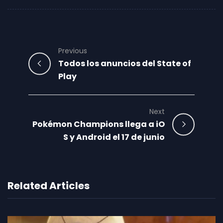
Previous
Todos los anuncios del State of
Play
Next
Pokémon Champions llega a iO
S y Android el 17 de junio
Related Articles