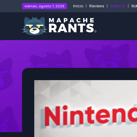
Inicio
Reviews
Editorial
No
viernes, agosto 7, 2026