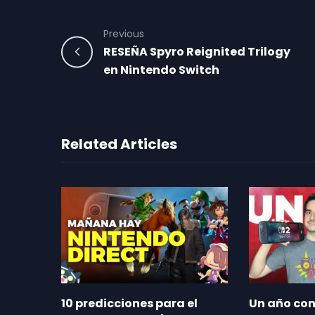
Previous
RESEÑA Spyro Reignited Trilogy
en Nintendo Switch
Related Articles
10 predicciones para el
Un año con