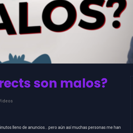
irects son malos?
Videos
inutos lleno de anuncios… pero aún así muchas personas me han