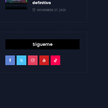
definitiva
NOVIEMBRE 27, 2025
Sígueme