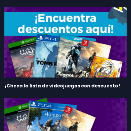
¡Checa la lista de videojuegos con descuento!