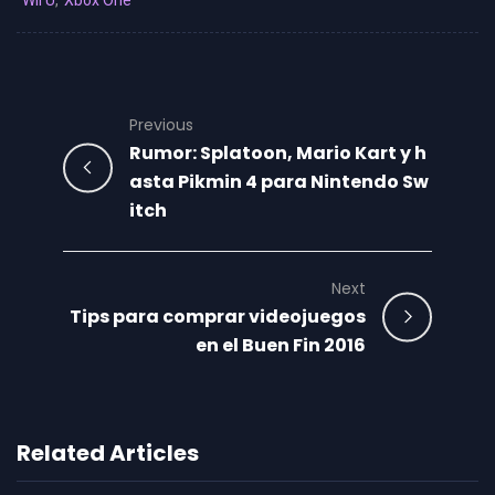
Wii U
,
Xbox One
Previous
Rumor: Splatoon, Mario Kart y h
asta Pikmin 4 para Nintendo Sw
itch
Next
Tips para comprar videojuegos
en el Buen Fin 2016
Related Articles