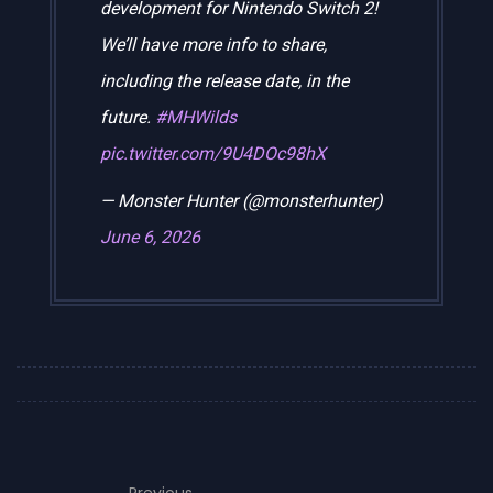
development for Nintendo Switch 2!
We’ll have more info to share,
including the release date, in the
future.
#MHWilds
pic.twitter.com/9U4DOc98hX
— Monster Hunter (@monsterhunter)
June 6, 2026