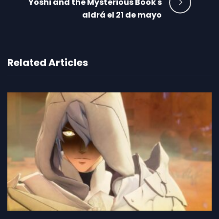
Yoshi and the Mysterious Book s
aldrá el 21 de mayo
Related Articles