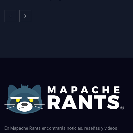
En Mapache Rants encontrarás noticias, reseñas y videos