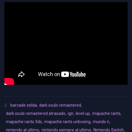
barcade zelda
,
dark souls remastered
,
dark souls remastered atrasado
,
ign
,
level up
,
mapache rants
,
mapache rants 3ds
,
mapache rants unboxing
,
mundo n
,
nintendo al ultimo
,
nintendo siempre al ultimo
,
Nintendo Switch
,