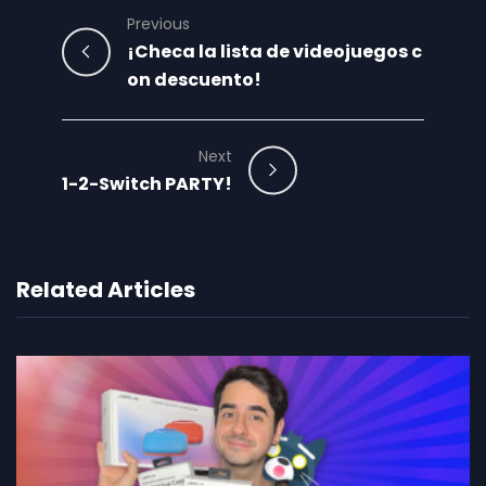
Previous
¡Checa la lista de videojuegos c
on descuento!
Next
1-2-Switch PARTY!
Related Articles