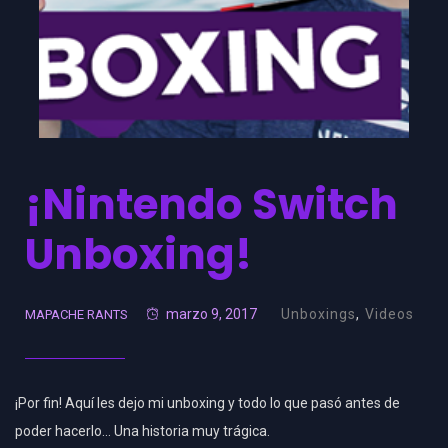
¡Nintendo Switch
Unboxing!
marzo 9, 2017
Unboxings
,
Videos
MAPACHE RANTS
¡Por fin! Aquí les dejo mi unboxing y todo lo que pasó antes de
poder hacerlo… Una historia muy trágica.