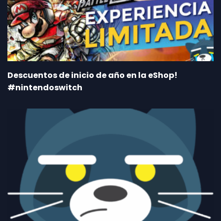
Descuentos de inicio de año en la eShop!
#nintendoswitch