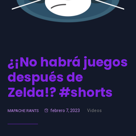
¿¡No habrá juegos
después de
Zelda!? #shorts
febrero 7, 2023
Videos
MAPACHE RANTS