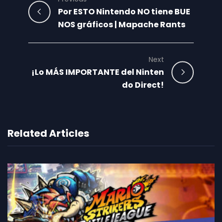
Por ESTO Nintendo NO tiene BUE
NOS gráficos | Mapache Rants
Next
¡Lo MÁS IMPORTANTE del Ninten
do Direct!
Related Articles