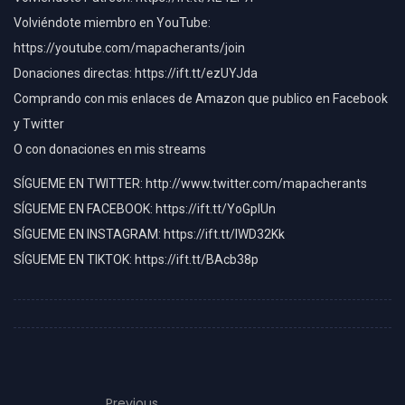
Volviéndote miembro en YouTube:
https://youtube.com/mapacherants/join
Donaciones directas: https://ift.tt/ezUYJda
Comprando con mis enlaces de Amazon que publico en Facebook
y Twitter
O con donaciones en mis streams
SÍGUEME EN TWITTER: http://www.twitter.com/mapacherants
SÍGUEME EN FACEBOOK: https://ift.tt/YoGpIUn
SÍGUEME EN INSTAGRAM: https://ift.tt/lWD32Kk
SÍGUEME EN TIKTOK: https://ift.tt/BAcb38p
Previous