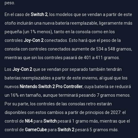
peso.
En el caso de
Switch 2
, los modelos que se vendan a partir de este
otoño incluirán una nueva batería reemplazable, ligeramente más
pequeña (un 1% menos), tanto en la consola como en los
controles
Joy-Con 2
conectados. Esto hará que el peso de la
consola con controles conectados aumente de 534 a 548 gramos,
mientras que sin los controles pasará de 401 a 411 gramos.
Los
Joy-Con 2
que se vendan por separado también tendrán
baterías reemplazables a partir de este invierno, al igual que los
nuevos
Nintendo Switch 2 Pro Controller
, cuya batería se reducirá
un 16% en tamaño, aunque terminará pesando 7 gramos menos.
Por su parte, los controles de las consolas retro estarán
disponibles con estos cambios a partir de principios de 2027: el
control de
N64
para
Switch
pesará 1 gramo más, mientras que el
control de
GameCube
para
Switch 2
pesará 5 gramos más.