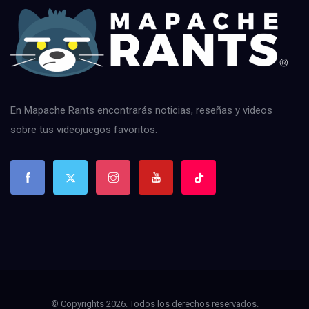
En Mapache Rants encontrarás noticias, reseñas y videos
sobre tus videojuegos favoritos.
© Copyrights 2026. Todos los derechos reservados.