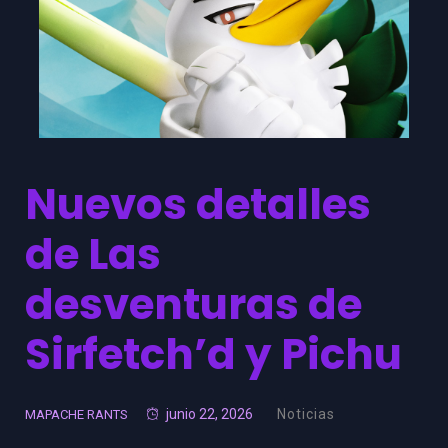
Nuevos detalles
de Las
desventuras de
Sirfetch’d y Pichu
junio 22, 2026
Noticias
MAPACHE RANTS