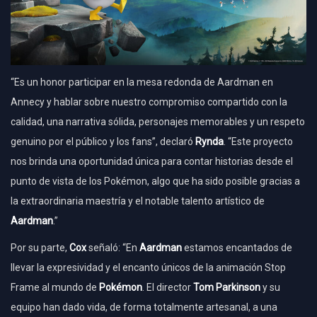
“Es un honor participar en la mesa redonda de Aardman en
Annecy y hablar sobre nuestro compromiso compartido con la
calidad, una narrativa sólida, personajes memorables y un respeto
genuino por el público y los fans”, declaró
Rynda
. “Este proyecto
nos brinda una oportunidad única para contar historias desde el
punto de vista de los Pokémon, algo que ha sido posible gracias a
la extraordinaria maestría y el notable talento artístico de
Aardman
.”
Por su parte,
Cox
señaló: “En
Aardman
estamos encantados de
llevar la expresividad y el encanto únicos de la animación Stop
Frame al mundo de
Pokémon
. El director
Tom Parkinson
y su
equipo han dado vida, de forma totalmente artesanal, a una