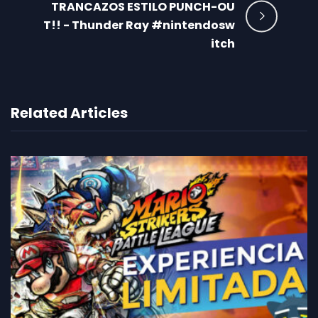
TRANCAZOS ESTILO PUNCH-OU
T!! - Thunder Ray #nintendosw
itch
Related Articles