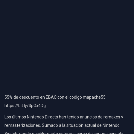
55% de descuento en EBAC con el código mapache55:
https://bit.ly/3pGx4Dg
Los últimos Nintendo Directs han tenido anuncios de remakes y
remasterizaciones. Sumado a la situación actual de Nintendo
Switch, donde posiblemente estemos cerca de ver una consola