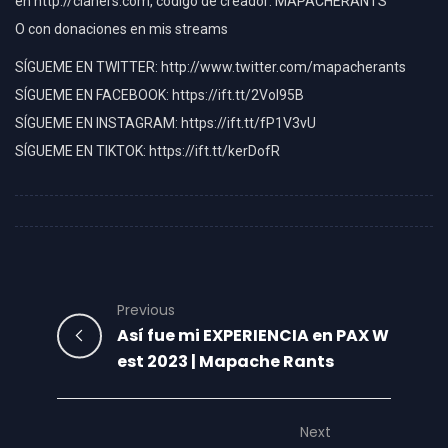
en http://claners.com, código de creador: MAPACHERANTS
O con donaciones en mis streams
SÍGUEME EN TWITTER: http://www.twitter.com/mapacherants
SÍGUEME EN FACEBOOK: https://ift.tt/2VoI95B
SÍGUEME EN INSTAGRAM: https://ift.tt/fP1V3vU
SÍGUEME EN TIKTOK: https://ift.tt/kerDofR
Previous
Así fue mi EXPERIENCIA en PAX W
est 2023 | Mapache Rants
Next