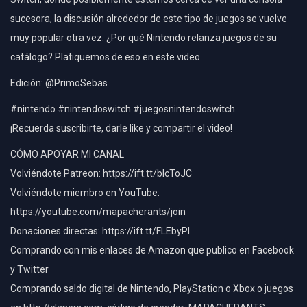
sucesora, la discusión alrededor de este tipo de juegos se vuelve
muy popular otra vez. ¿Por qué Nintendo relanza juegos de su
catálogo? Platiquemos de eso en este video.
Edición: @PrimoSebas
#nintendo #nintendoswitch #juegosnintendoswitch
¡Recuerda suscribirte, darle like y compartir el video!
CÓMO APOYAR MI CANAL
Volviéndote Patreon: https://ift.tt/bIcToJC
Volviéndote miembro en YouTube:
https://youtube.com/mapacherants/join
Donaciones directas: https://ift.tt/FLEbyPI
Comprando con mis enlaces de Amazon que publico en Facebook
y Twitter
Comprando saldo digital de Nintendo, PlayStation o Xbox o juegos