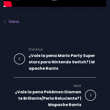
Videos
Previous
¿Vale la pena Mario Party Super
stars para Nintendo Switch? | M
apache Rants
Next
¿Vale la pena Pokémon Diaman
te Brillante/Perla Reluciente? |
Mapache Rants