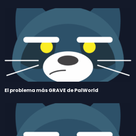
El problema más GRAVE de PalWorld