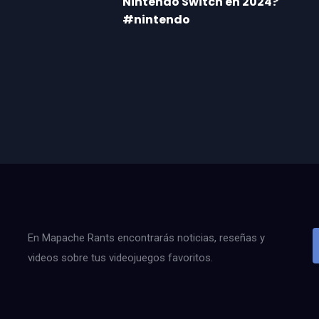
Nintendo Switch en 2024?
#nintendo
En Mapache Rants encontrarás noticias, reseñas y
videos sobre tus videojuegos favoritos.