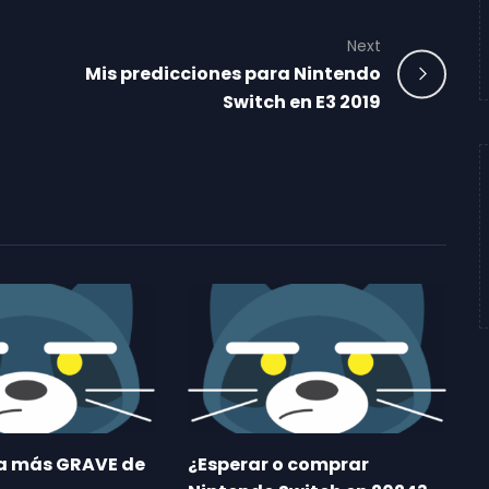
Next
Mis predicciones para Nintendo
Switch en E3 2019
ma más GRAVE de
¿Esperar o comprar