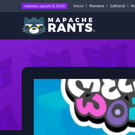
Inicio
Reviews
Editorial
No
sábado, agosto 8, 2026