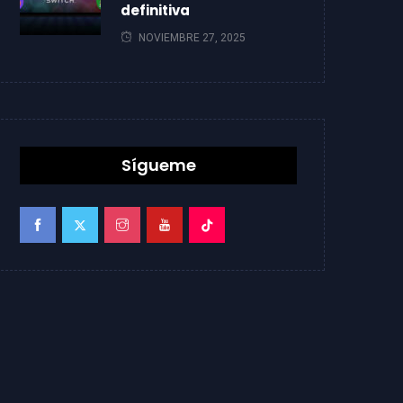
definitiva
NOVIEMBRE 27, 2025
Sígueme