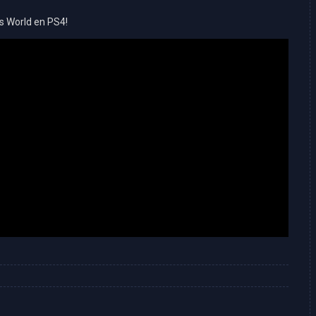
s World en PS4!