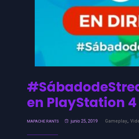
#SábadodeStrea
en PlayStation 4
junio 25, 2019
Gameplay
,
Vid
MAPACHE RANTS