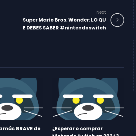
Next
Super Mario Bros. Wonder: LO QU
E DEBES SABER #nintendoswitch
ma más GRAVE de
¿Esperar o comprar