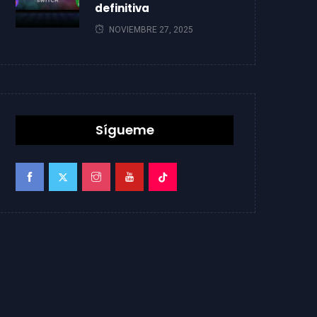
definitiva
NOVIEMBRE 27, 2025
Sígueme