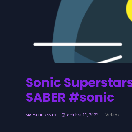
Sonic Superstars
SABER #sonic
octubre 11, 2023
Videos
MAPACHE RANTS