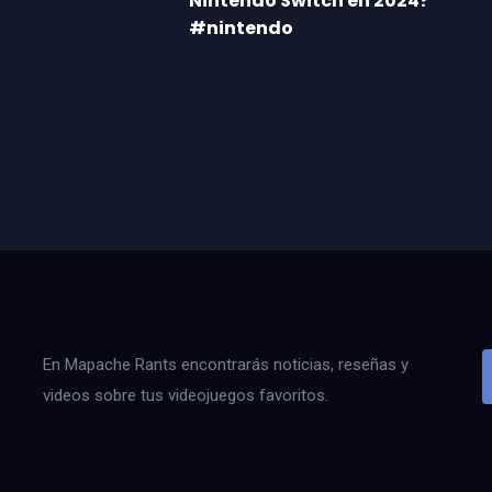
Nintendo Switch en 2024?
#nintendo
En Mapache Rants encontrarás noticias, reseñas y
videos sobre tus videojuegos favoritos.