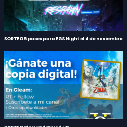
SORTEO 5 pases para EGS Night el 4 de noviembre