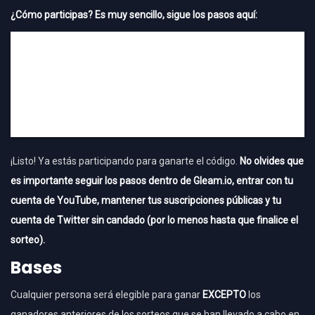
¿Cómo participas? Es muy sencillo, sigue los pasos aquí:
¡Listo! Ya estás participando para ganarte el código.
No olvides que
es importante seguir los pasos dentro de Gleam.io, entrar con tu
cuenta de YouTube, mantener tus suscripciones públicas y tu
cuenta de Twitter sin candado (por lo menos hasta que finalice el
sorteo).
Bases
Cualquier persona será elegible para ganar
EXCEPTO
los
ganadores anteriores de los sorteos que se han llevado a cabo en