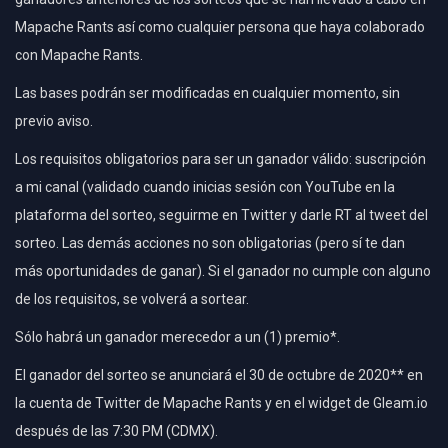
Mapache Rants así como cualquier persona que haya colaborado
con Mapache Rants.
Las bases podrán ser modificadas en cualquier momento, sin
previo aviso.
Los requisitos obligatorios para ser un ganador válido: suscripción
a mi canal (validado cuando inicias sesión con YouTube en la
plataforma del sorteo, seguirme en Twitter y darle RT al tweet del
sorteo. Las demás acciones no son obligatorias (pero sí te dan
más oportunidades de ganar). Si el ganador no cumple con alguno
de los requisitos, se volverá a sortear.
Sólo habrá un ganador merecedor a un (1) premio*.
El ganador del sorteo se anunciará el 30 de octubre de 2020** en
la cuenta de Twitter de Mapache Rants y en el widget de Gleam.io
después de las 7:30 PM (CDMX).