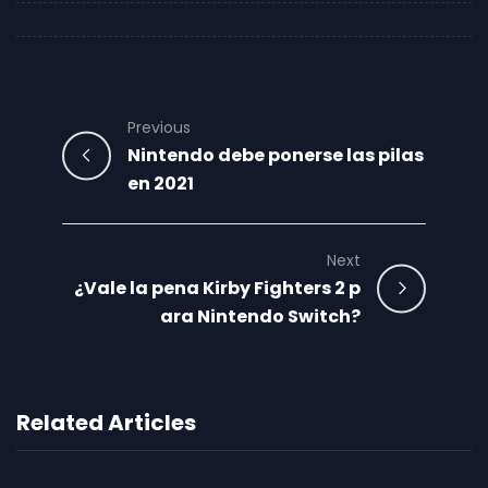
Previous
Nintendo debe ponerse las pilas
en 2021
Next
¿Vale la pena Kirby Fighters 2 p
ara Nintendo Switch?
Related Articles