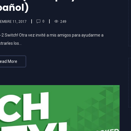
pañol)
0
EMBRE 11, 2017
249
-2 Switch! Otra vez invité a mis amigos para ayudarme a
trarles los…
ead More