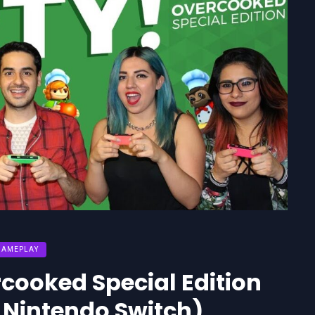
GAMEPLAY
rcooked Special Edition
Nintendo Switch)