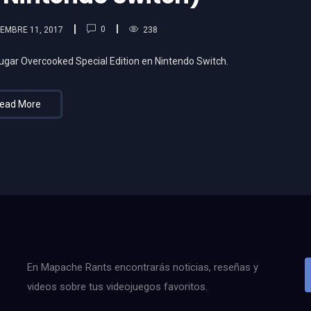
0
EMBRE 11, 2017
238
gar Overcooked Special Edition en Nintendo Switch.
ead More
En Mapache Rants encontrarás noticias, reseñas y
videos sobre tus videojuegos favoritos.