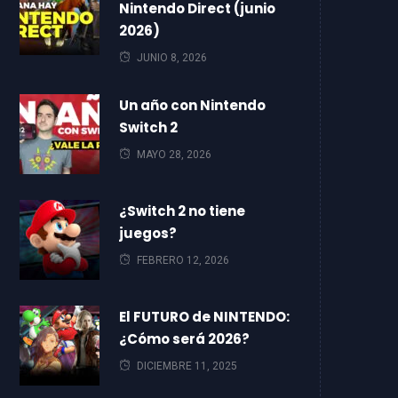
Nintendo Direct (junio
2026)
JUNIO 8, 2026
Un año con Nintendo
Switch 2
MAYO 28, 2026
¿Switch 2 no tiene
juegos?
FEBRERO 12, 2026
El FUTURO de NINTENDO:
¿Cómo será 2026?
DICIEMBRE 11, 2025