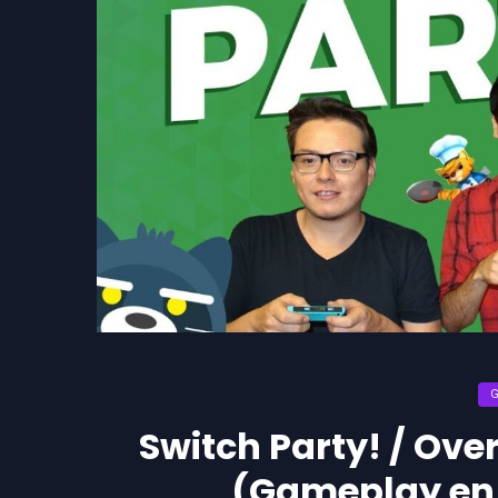
Switch Party! / Ove
(Gameplay en 