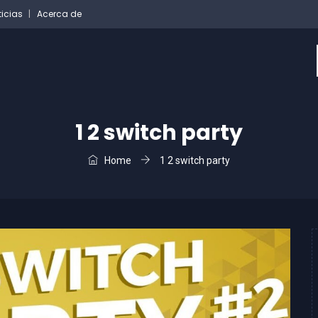
ticias
Acerca de
1 2 switch party
Home
1 2 switch party