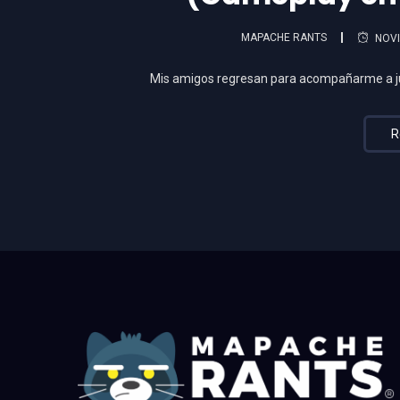
MAPACHE RANTS
NOVI
Mis amigos regresan para acompañarme a ju
R