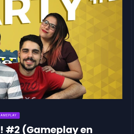
GAMEPLAY
y! #2 (Gameplay en