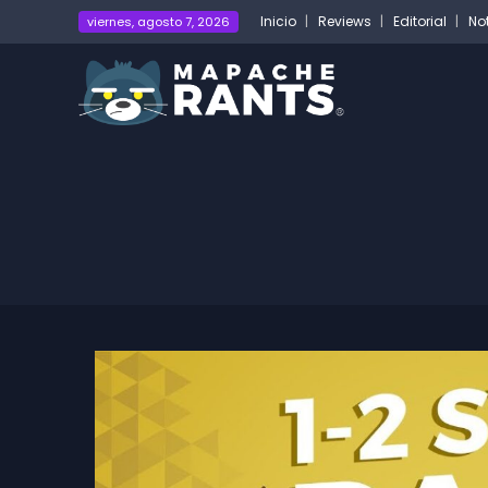
Inicio
Reviews
Editorial
No
viernes, agosto 7, 2026