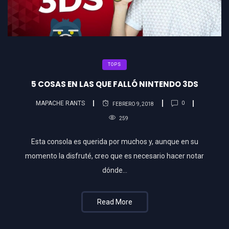
TOPS
5 COSAS EN LAS QUE FALLÓ NINTENDO 3DS
MAPACHE RANTS
0
FEBRERO 9, 2018
259
Esta consola es querida por muchos y, aunque en su
momento la disfruté, creo que es necesario hacer notar
dónde…
Read More