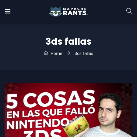
3ds fallas
Home
3ds fallas