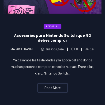
EDITORIAL
Accesorios para Nintendo Switch que NO
debes comprar
MAPACHE RANTS
0
ENERO 24, 2020
254
Ya pasamos las festividades y la época del año donde
muchas personas compran consolas nuevas. Entre ellas,
claro, Nintendo Switch…
Read More