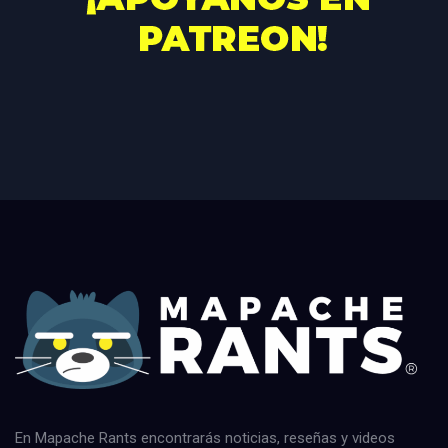
En Mapache Rants encontrarás noticias, reseñas y videos