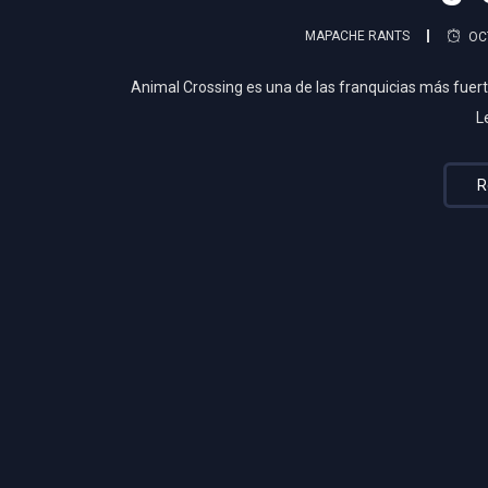
MAPACHE RANTS
OC
Animal Crossing es una de las franquicias más fuer
L
R