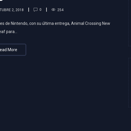
0
TUBRE 2, 2018
254
tes de Nintendo, con su última entrega, Animal Crossing New
eaf para…
ead More