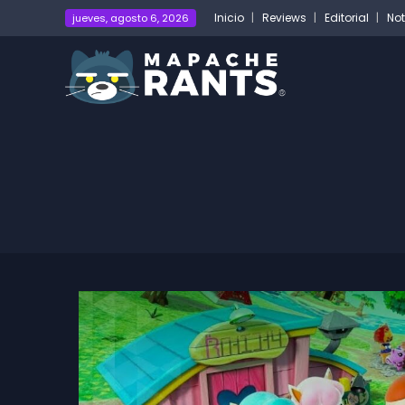
Inicio
Reviews
Editorial
Not
jueves, agosto 6, 2026