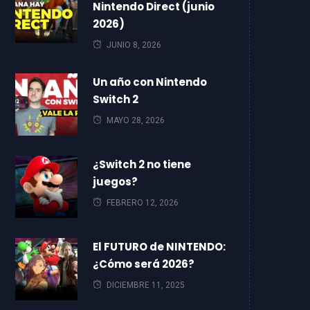
Nintendo Direct (junio
2026)
JUNIO 8, 2026
Un año con Nintendo
Switch 2
MAYO 28, 2026
¿Switch 2 no tiene
juegos?
FEBRERO 12, 2026
El FUTURO de NINTENDO:
¿Cómo será 2026?
DICIEMBRE 11, 2025