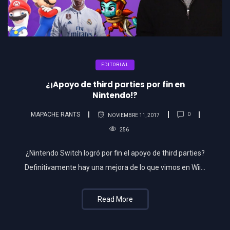
EDITORIAL
¿¡Apoyo de third parties por fin en
Nintendo!?
MAPACHE RANTS
0
NOVIEMBRE 11, 2017
256
¿Nintendo Switch logró por fin el apoyo de third parties?
Definitivamente hay una mejora de lo que vimos en Wii…
Read More