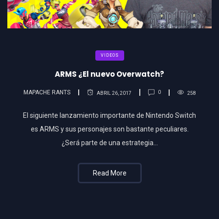
VIDEOS
ARMS ¿El nuevo Overwatch?
MAPACHE RANTS
0
ABRIL 26, 2017
258
El siguiente lanzamiento importante de Nintendo Switch
es ARMS y sus personajes son bastante peculiares.
¿Será parte de una estrategia…
Read More