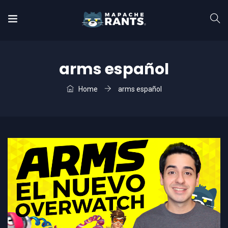
arms español
Home
arms español