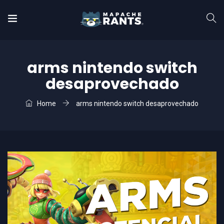
arms nintendo switch
desaprovechado
Home
arms nintendo switch desaprovechado