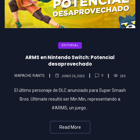
EDITORIAL
ARMS en Nintendo Switch: Potencial
desaprovechado
MAPACHE RANTS
0
JUNIO 26, 2020
243
El último personaje de DLC anunciado para Super Smash
Bros. Ultimate resultó ser Min Min, representando a
#ARMS, un juego…
Read More