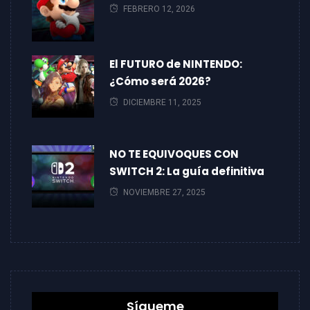
FEBRERO 12, 2026
El FUTURO de NINTENDO:
¿Cómo será 2026?
DICIEMBRE 11, 2025
NO TE EQUIVOQUES CON
SWITCH 2: La guía definitiva
NOVIEMBRE 27, 2025
Sígueme