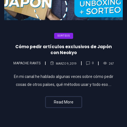
SORTEOS
Cómo pedir artículos exclusivos de Japón
con Neokyo
MAPACHE RANTS
0
MARZO 9, 2019
267
En mi canal he hablado algunas veces sobre cómo pedir
cosas de otros países, qué métodos usar y todo eso….
Read More