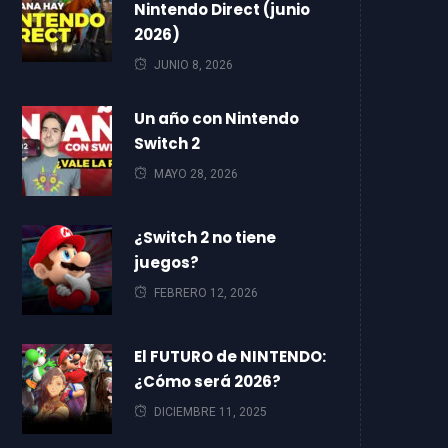
Nintendo Direct (junio
2026)
JUNIO 8, 2026
Un año con Nintendo
Switch 2
MAYO 28, 2026
¿Switch 2 no tiene
juegos?
FEBRERO 12, 2026
El FUTURO de NINTENDO:
¿Cómo será 2026?
DICIEMBRE 11, 2025