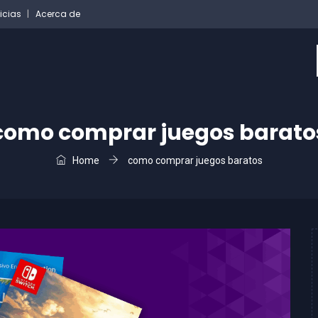
icias
Acerca de
como comprar juegos barato
Home
como comprar juegos baratos