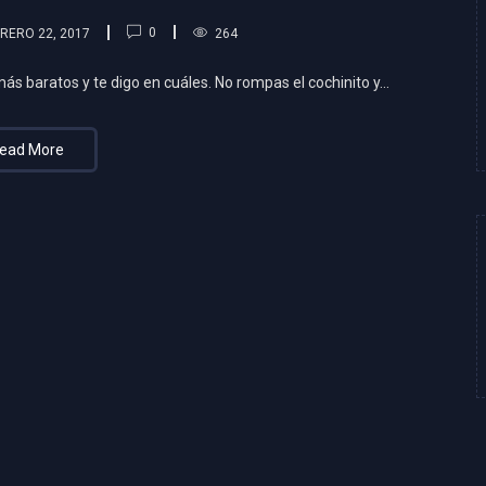
0
RERO 22, 2017
264
s baratos y te digo en cuáles. No rompas el cochinito y...
ead More