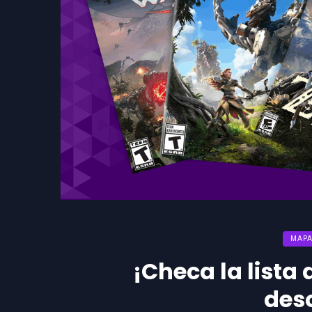
MAPA
¡Checa la lista
des