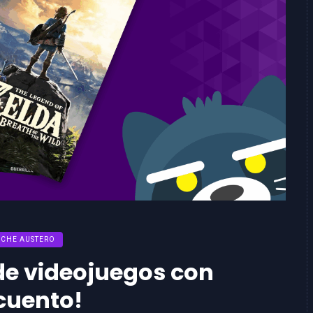
CHE AUSTERO
 de videojuegos con
cuento!