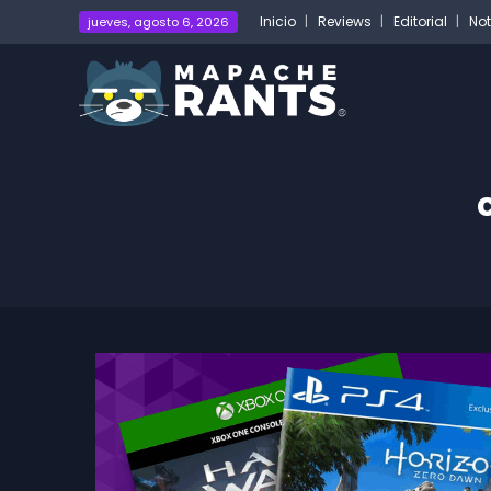
Inicio
Reviews
Editorial
Not
jueves, agosto 6, 2026