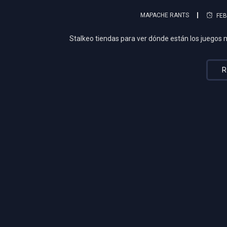
MAPACHE RANTS
FEB
Stalkeo tiendas para ver dónde están los juegos má
R