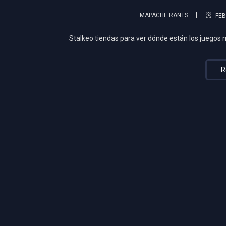
MAPACHE RANTS
FEB
Stalkeo tiendas para ver dónde están los juegos má
R