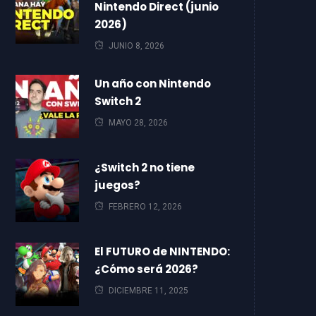
Nintendo Direct (junio
2026)
JUNIO 8, 2026
Un año con Nintendo
Switch 2
MAYO 28, 2026
¿Switch 2 no tiene
juegos?
FEBRERO 12, 2026
El FUTURO de NINTENDO:
¿Cómo será 2026?
DICIEMBRE 11, 2025