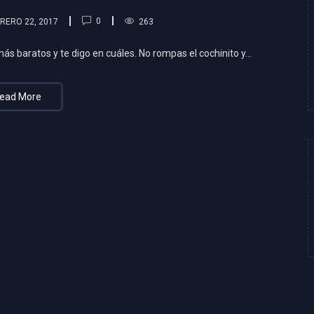
0
RERO 22, 2017
263
s baratos y te digo en cuáles. No rompas el cochinito y...
ead More