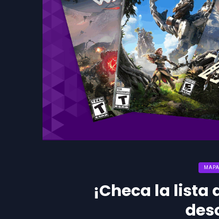
MAPA
¡Checa la lista
des