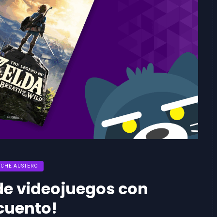
CHE AUSTERO
 de videojuegos con
cuento!