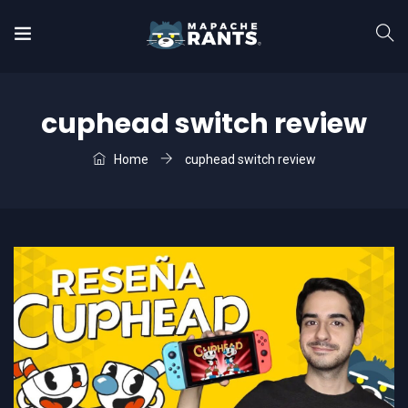
cuphead switch review
Home
cuphead switch review