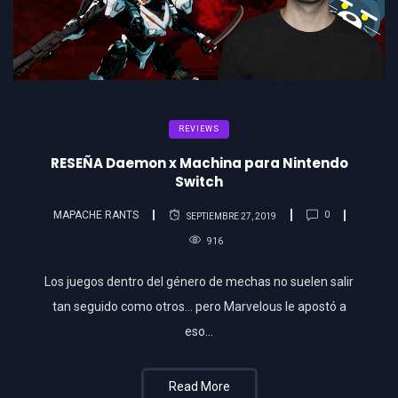
REVIEWS
RESEÑA Daemon x Machina para Nintendo
Switch
MAPACHE RANTS
0
SEPTIEMBRE 27, 2019
916
Los juegos dentro del género de mechas no suelen salir
tan seguido como otros… pero Marvelous le apostó a
eso…
Read More