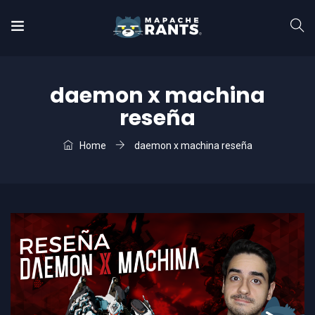
daemon x machina
reseña
Home
daemon x machina reseña