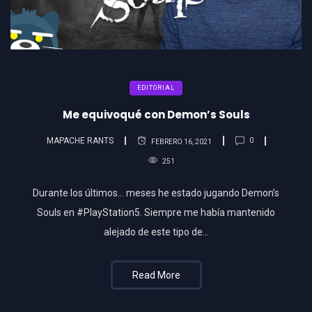
EDITORIAL
Me equivoqué con Demon’s Souls
MAPACHE RANTS
0
FEBRERO 16, 2021
251
Durante los últimos… meses he estado jugando Demon’s
Souls en #PlayStation5. Siempre me había mantenido
alejado de este tipo de…
Read More