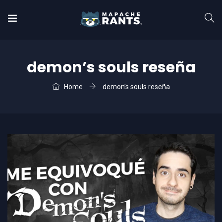
demon’s souls reseña
Home
demon’s souls reseña