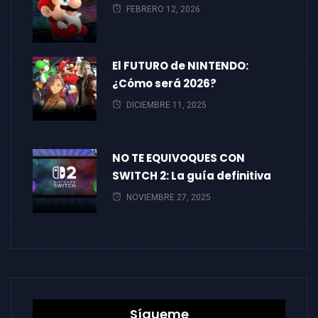
FEBRERO 12, 2026
El FUTURO de NINTENDO:
¿Cómo será 2026?
DICIEMBRE 11, 2025
NO TE EQUIVOQUES CON
SWITCH 2: La guía definitiva
NOVIEMBRE 27, 2025
Sígueme