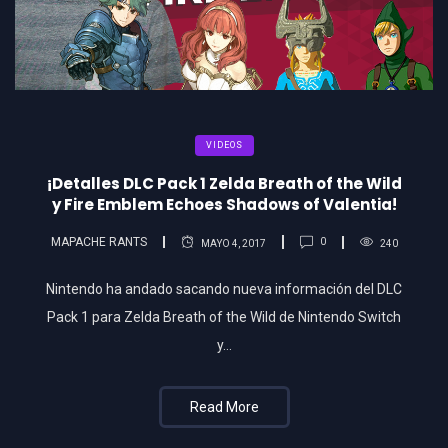
VIDEOS
¡Detalles DLC Pack 1 Zelda Breath of the Wild
y Fire Emblem Echoes Shadows of Valentia!
MAPACHE RANTS
0
MAYO 4, 2017
240
Nintendo ha andado sacando nueva información del DLC
Pack 1 para Zelda Breath of the Wild de Nintendo Switch
y…
Read More