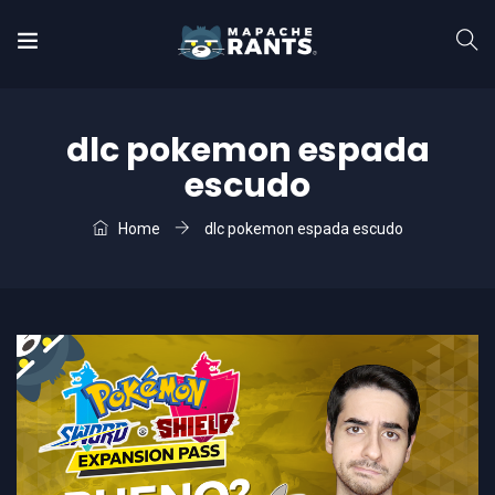
dlc pokemon espada
escudo
Home
dlc pokemon espada escudo