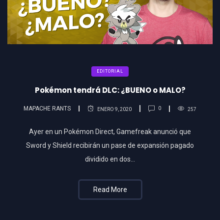
EDITORIAL
Pokémon tendrá DLC: ¿BUENO o MALO?
MAPACHE RANTS
0
ENERO 9, 2020
257
Ayer en un Pokémon Direct, Gamefreak anunció que
Sword y Shield recibirán un pase de expansión pagado
dividido en dos…
Read More