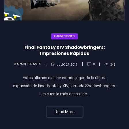
IMPRESIONES
Final Fantasy XIV Shadowbringers:
Impresiones Rápidas
MAPACHE RANTS
0
JULIO 27, 2019
245
Estos últimos días he estado jugando la última
expansión de Final Fantasy XIV, llamada Shadowbringers.
Les cuento más acerca de…
Read More