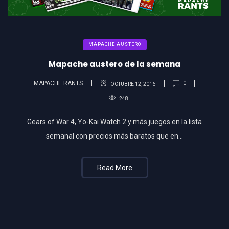
MAPACHE AUSTERO
Mapache austero de la semana
MAPACHE RANTS
0
OCTUBRE 12, 2016
248
Gears of War 4, Yo-Kai Watch 2 y más juegos en la lista
semanal con precios más baratos que en...
Read More