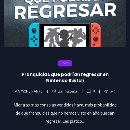
TOPS
Franquicias que podrían regresar en
Nintendo Switch
MAPACHE RANTS
0
JULIO 8, 2018
242
Mientras más consolas vendidas haya, más probabilidad
de que franquicias que no hemos visto en año puedan
regresar. Les platico…