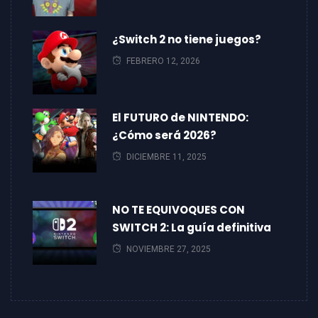
¿Switch 2 no tiene juegos?
FEBRERO 12, 2026
El FUTURO de NINTENDO:
¿Cómo será 2026?
DICIEMBRE 11, 2025
NO TE EQUIVOQUES CON
SWITCH 2: La guía definitiva
NOVIEMBRE 27, 2025