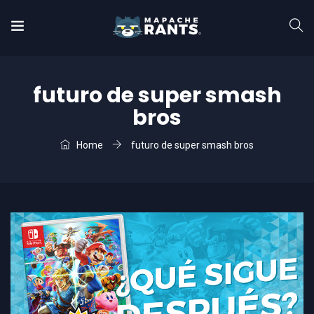
futuro de super smash
bros
Home
futuro de super smash bros