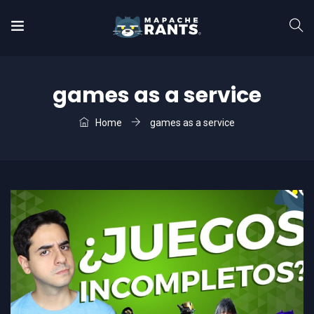
games as a service
Home
games as a service