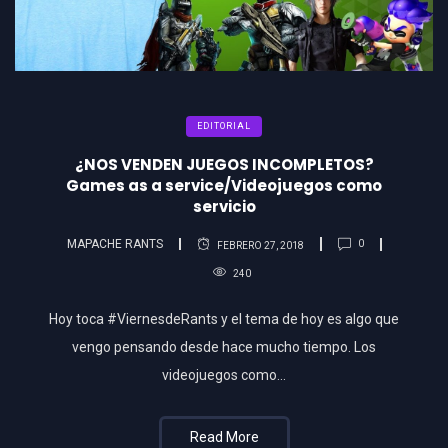
EDITORIAL
¿NOS VENDEN JUEGOS INCOMPLETOS?
Games as a service/Videojuegos como
servicio
MAPACHE RANTS
0
FEBRERO 27, 2018
240
Hoy toca #ViernesdeRants y el tema de hoy es algo que
vengo pensando desde hace mucho tiempo. Los
videojuegos como…
Read More